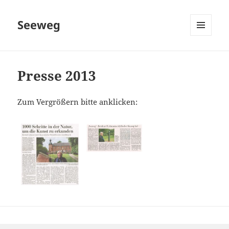
Seeweg
MENÜ
UND
WIDGETS
Presse 2013
Zum Vergrößern bitte anklicken: