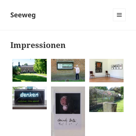
Seeweg
MENÜ
UND
WIDGETS
Impressionen