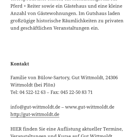
Pferd + Reiter sowie ein Gästehaus und eine kleine
Anzahl von Gästewohnungen. Im Gutshaus laden
großzügige historische Räumlichkeiten zu privaten
und geschäftlichen Veranstaltungen ein.
Kontakt
Familie von Bülow-Sartory, Gut Wittmoldt, 24306
Wittmoldt (bei Plön)
Tel: 04 522-12 63 – Fax: 045 22-50 83 71
info@gut-wittmoldt.de – www.gut-wittmoldt.de
http://gut-wittmoldt.de
HIER finden Sie eine Auflistung aktueller Termine,
Veranstaltungen und Kurse auf Gut Wittmoldt.