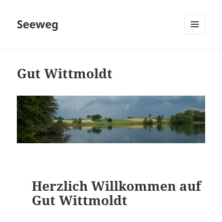
Seeweg
MENÜ
UND
WIDGETS
Gut Wittmoldt
Herzlich Willkommen auf
Gut Wittmoldt